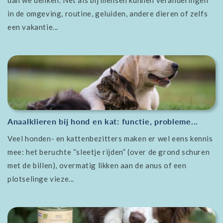
dan we denken. Net als bij mensen kunnen veranderingen
in de omgeving, routine, geluiden, andere dieren of zelfs
een vakantie...
Anaalklieren bij hond en kat: functie, probleme...
Veel honden- en kattenbezitters maken er wel eens kennis
mee: het beruchte “sleetje rijden” (over de grond schuren
met de billen), overmatig likken aan de anus of een
plotselinge vieze...