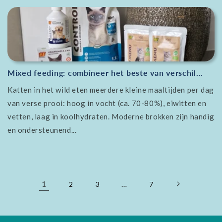
Mixed feeding: combineer het beste van verschil...
Katten in het wild eten meerdere kleine maaltijden per dag
van verse prooi: hoog in vocht (ca. 70-80%), eiwitten en
vetten, laag in koolhydraten. Moderne brokken zijn handig
en ondersteunend...
1
…
2
3
7