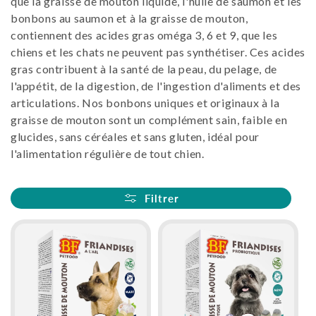
que la graisse de mouton liquide, l'huile de saumon et les
i
bonbons au saumon et à la graisse de mouton,
contiennent des acides gras oméga 3, 6 et 9, que les
o
chiens et les chats ne peuvent pas synthétiser. Ces acides
gras contribuent à la santé de la peau, du pelage, de
n
l'appétit, de la digestion, de l'ingestion d'aliments et des
articulations. Nos bonbons uniques et originaux à la
:
graisse de mouton sont un complément sain, faible en
glucides, sans céréales et sans gluten, idéal pour
l'alimentation régulière de tout chien.
Filtrer