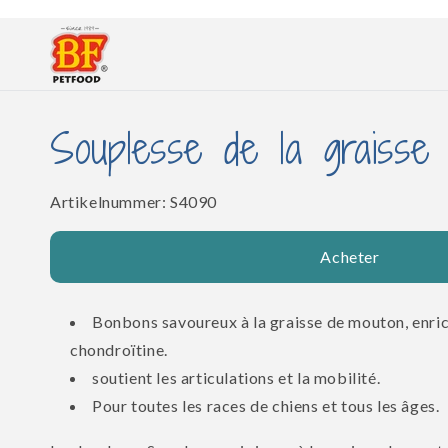
et
passer
au
contenu
Souplesse de la graisse
SKU:
Artikelnummer:
S4090
Acheter
Bonbons savoureux à la graisse de mouton, enric
chondroïtine.
soutient les articulations et la mobilité.
Pour toutes les races de chiens et tous les âges.