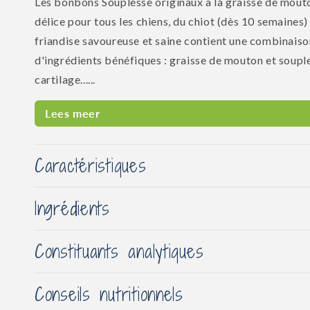
Les bonbons Souplesse originaux à la graisse de mout
délice pour tous les chiens, du chiot (dès 10 semaines)
friandise savoureuse et saine contient une combinaiso
d'ingrédients bénéfiques : graisse de mouton et soupl
cartilage......
Lees meer
Caractéristiques
Ingrédients
Constituants analytiques
Conseils nutritionnels