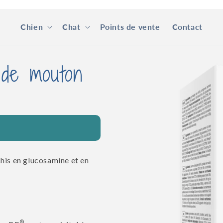
Chien
Chat
Points de vente
Contact
Passer aux
 de mouton
informations
produits
his en glucosamine et en
®