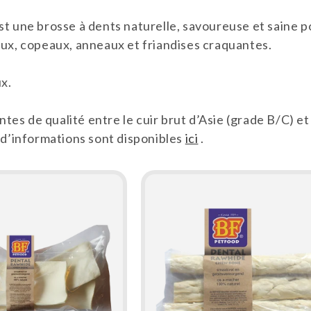
 une brosse à dents naturelle, savoureuse et saine po
ux, copeaux, anneaux et friandises craquantes.
ux.
ntes de qualité entre le cuir brut d’Asie (grade B/C) et
 d’informations sont disponibles
ici
.