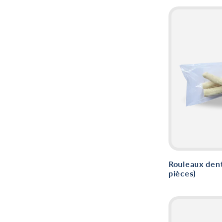
Rouleaux dent
pièces)