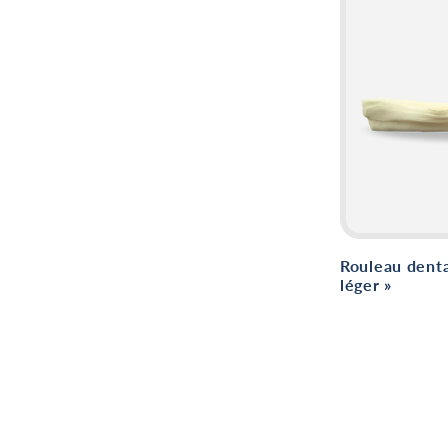
Rouleau denta
léger »