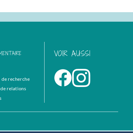
VOIR AUSSI
MENTAIRE
 de recherche
de relations
s