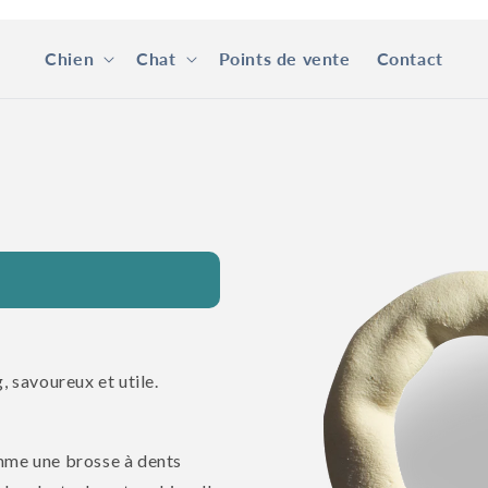
Chien
Chat
Points de vente
Contact
Passer aux
informations
produits
, savoureux et utile.
mme une brosse à dents