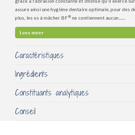
grâce à l'abrasion constante et intense qu'il exerce sur 
assure ainsi une hygiène dentaire optimale, pour des d
®
plus, les os à mâcher BF
ne contiennent aucun......
Lees meer
Caractéristiques
Ingrédients
Constituants analytiques
Conseil