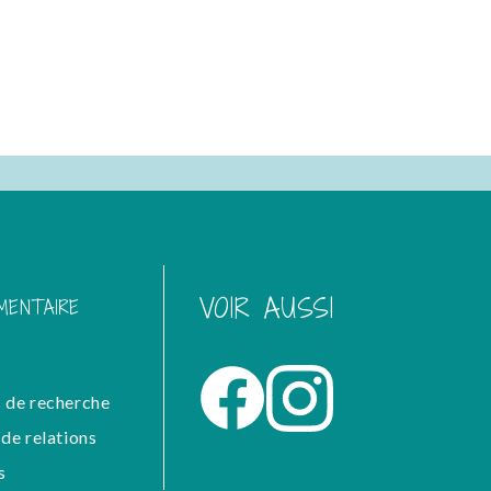
VOIR AUSSI
MENTAIRE
 de recherche
de relations
s