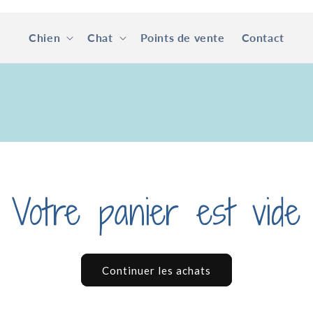
Chien
Chat
Points de vente
Contact
Votre panier est vide
Continuer les achats