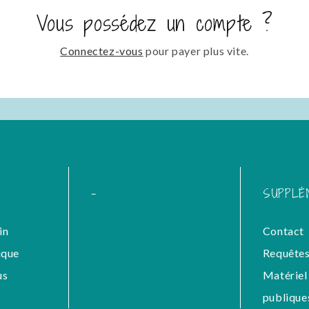
Vous possédez un compte ?
Connectez-vous
pour payer plus vite.
-
SUPPLÉ
in
Contact
ique
Requêtes
us
Matériel 
publique