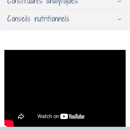
Constituants analytiques
Conseils nutritionnels