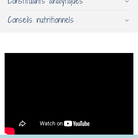
Constituants analytiques
Conseils nutritionnels