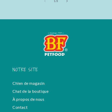
de
1
/
3
NOTRE SITE
Chien de magasin
Chat de la boutique
À propos de nous
Contact