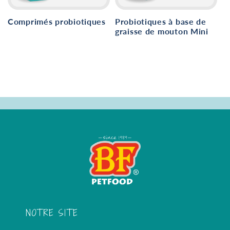
i
o
Comprimés probiotiques
Probiotiques à base de
graisse de mouton Mini
n
:
NOTRE SITE