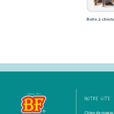
Boîte à chiots
NOTRE SITE
Chien de magas