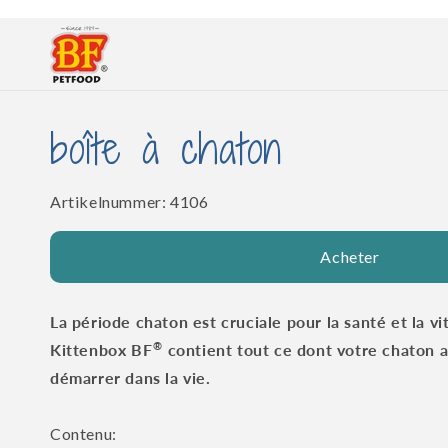
et
passer
au
contenu
boîte à chaton
SKU:
Artikelnummer:
4106
Acheter
La période chaton est cruciale pour la santé et la vit
®
Kittenbox BF
contient tout ce dont votre chaton a
démarrer dans la vie.
Contenu: