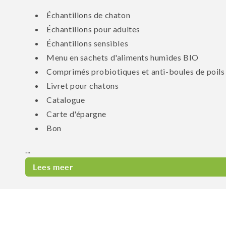
Échantillons de chaton
Échantillons pour adultes
Échantillons sensibles
Menu en sachets d'aliments humides BIO
Comprimés probiotiques et anti-boules de poils
Livret pour chatons
Catalogue
Carte d'épargne
Bon
...
Lees meer