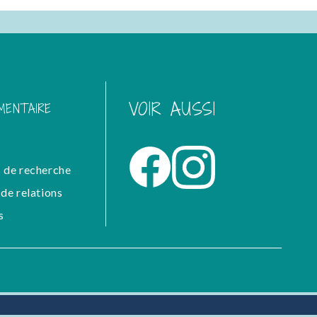
VOIR AUSSI
MENTAIRE
 de recherche
de relations
s