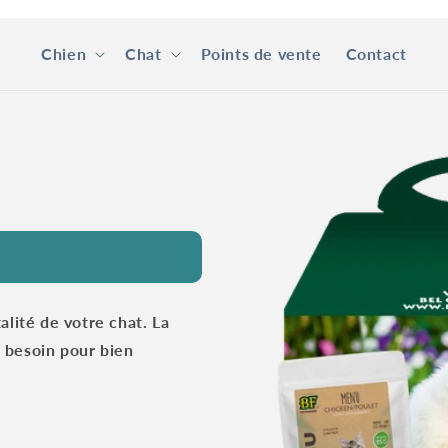
Chien
Chat
Points de vente
Contact
Passer aux
informations
produits
alité de votre chat. La
 besoin pour bien