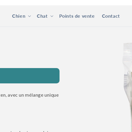
Chien
Chat
Points de vente
Contact
Passer aux
informations
produits
uten, avec un mélange unique