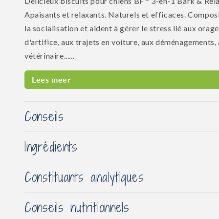
Délicieux biscuits pour chiens BF
3-en-1 Bark & ​​Rela
Apaisants et relaxants. Naturels et efficaces. Composi
la socialisation et aident à gérer le stress lié aux orage
d'artifice, aux trajets en voiture, aux déménagements, 
vétérinaire......
Lees meer
Conseils
Ingrédients
Constituants analytiques
Conseils nutritionnels