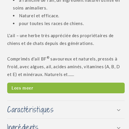
à l'allicine de l'ail, un ingrédient naturel utilisé en
soins animaliers.
Naturel et efficace.
pour toutes les races de chiens.
L'ail – une herbe très appréciée des propriétaires de
chiens et de chats depuis des générations.
®
Comprimés d'ail BF
savoureux et naturels, pressés à
froid, avec algues, ail, acides aminés, vitamines (A, B, D
et E) et minéraux. Naturels et......
Lees meer
Caractéristiques
Ingrédients