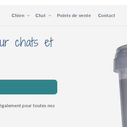
Chien
Chat
Points de vente
Contact
Passer aux
ur chats et
informations
produits
 également pour toutes nos