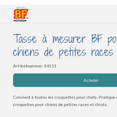
et
passer
au
contenu
Tasse à mesurer BF po
chiens de petites races
SKU:
Artikelnummer:
S4111
Acheter
Convient à toutes les croquettes pour chats. Pratique
croquettes pour chiens de petites races et chiots.
...