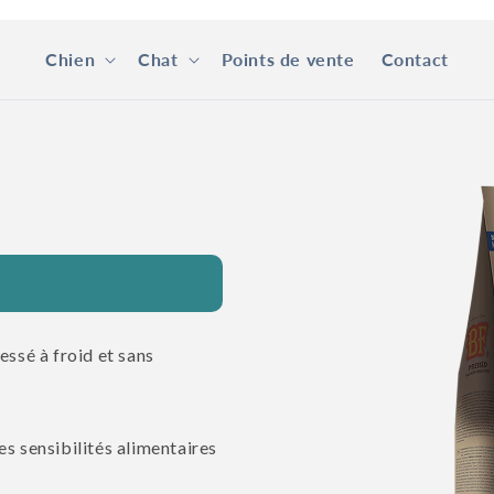
Chien
Chat
Points de vente
Contact
Passer aux
informations
produits
essé à froid et sans
s sensibilités alimentaires