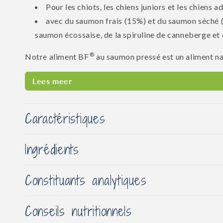
Pour les chiots, les chiens juniors et les chiens ad
avec du saumon frais (15%) et du saumon séché (2
saumon écossaise,
de la spiruline de canneberge et 
®
Notre aliment BF
au saumon pressé est un aliment natu
Lees meer
Caractéristiques
Ingrédients
Constituants analytiques
Conseils nutritionnels