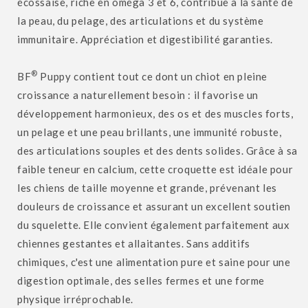
écossaise, riche en oméga 3 et 6, contribue à la santé de
la peau, du pelage, des articulations et du système
immunitaire. Appréciation et digestibilité garanties.
®
BF
Puppy contient tout ce dont un chiot en pleine
croissance a naturellement besoin : il favorise un
développement harmonieux, des os et des muscles forts,
un pelage et une peau brillants, une immunité robuste,
des articulations souples et des dents solides. Grâce à sa
faible teneur en calcium, cette croquette est idéale pour
les chiens de taille moyenne et grande, prévenant les
douleurs de croissance et assurant un excellent soutien
du squelette. Elle convient également parfaitement aux
chiennes gestantes et allaitantes. Sans additifs
chimiques, c'est une alimentation pure et saine pour une
digestion optimale, des selles fermes et une forme
physique irréprochable.