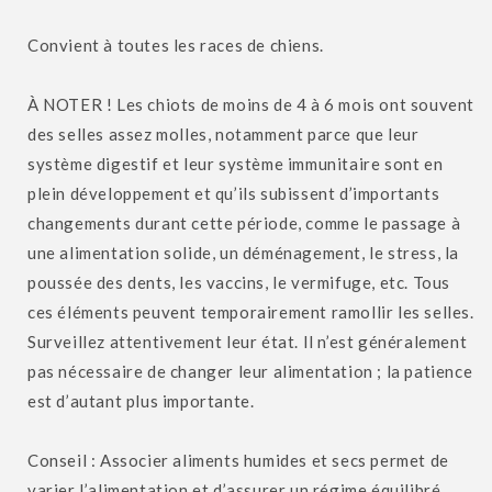
Convient à toutes les races de chiens.
À NOTER ! Les chiots de moins de 4 à 6 mois ont souvent
des selles assez molles, notamment parce que leur
système digestif et leur système immunitaire sont en
plein développement et qu’ils subissent d’importants
changements durant cette période, comme le passage à
une alimentation solide, un déménagement, le stress, la
poussée des dents, les vaccins, le vermifuge, etc. Tous
ces éléments peuvent temporairement ramollir les selles.
Surveillez attentivement leur état. Il n’est généralement
pas nécessaire de changer leur alimentation ; la patience
est d’autant plus importante.
Conseil : Associer aliments humides et secs permet de
varier l’alimentation et d’assurer un régime équilibré.