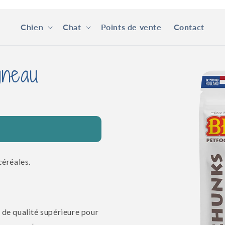
Chien
Chat
Points de vente
Contact
Passer aux
gneau
informations
produits
céréales.
 de qualité supérieure pour