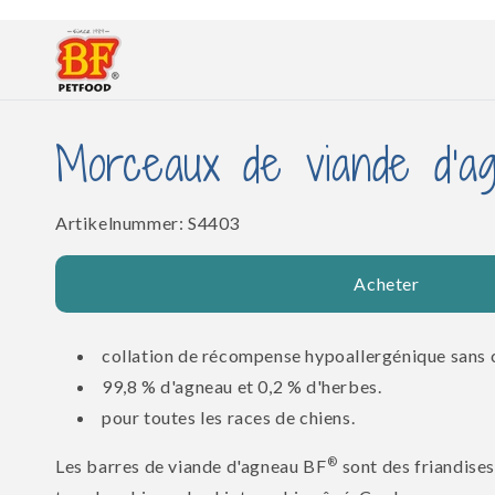
et
passer
au
contenu
Morceaux de viande d'a
SKU:
Artikelnummer:
S4403
Acheter
collation de récompense hypoallergénique sans 
99,8 % d'agneau et 0,2 % d'herbes.
pour toutes les races de chiens.
®
Les barres de viande d'agneau BF
sont des friandises