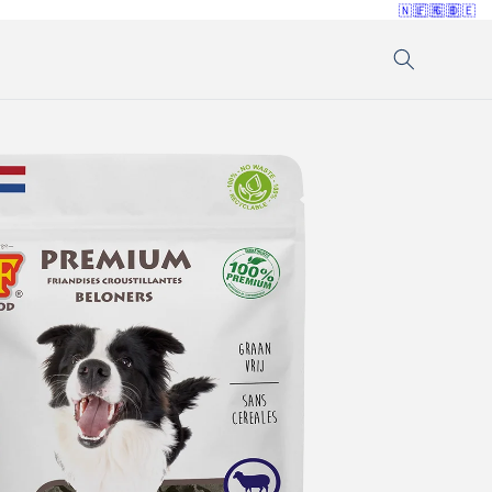
🇳🇱
🇫🇷
🇬🇧
🇩🇪