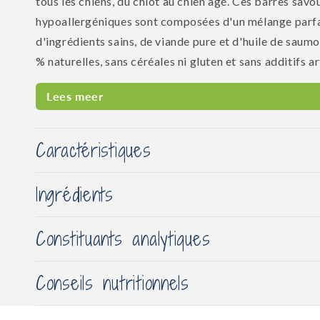
tous les chiens, du chiot au chien âgé. Ces barres savo
hypoallergéniques sont composées d'un mélange parfa
d'ingrédients sains, de viande pure et d'huile de saumo
% naturelles, sans céréales ni gluten et sans additifs artif
Lees meer
Caractéristiques
Ingrédients
Constituants analytiques
Conseils nutritionnels