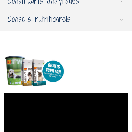
Constituants analytiques
Conseils nutritionnels