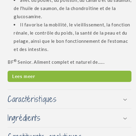
avec du poulet, du poisson, du canard et du saumon,
de l'huile de saumon, de la chondroïtine et de la
glucosamine.
Il favorise la mobilité, le vieillissement, la fonction
rénale, le contrôle du poids, la santé de la peau et du
pelage, ainsi que le bon fonctionnement de l'estomac
et des intestins.
®
BF
Senior. Aliment complet et naturel de......
Lees meer
Caractéristiques
Ingrédients