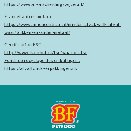
https://www.afvalscheidingswijzer.nl/
Étain et autres métaux :
https://www.milieucentraal.nl/minder-afval/welk-afval-
waar/blikken-en-ander-metaal/
Certification FSC :
http://www.fsc.nl/nl-nl/fsc/waarom-fsc
Fonds de recyclage des emballages :
https://afvalfondsverpakkingen.nl/