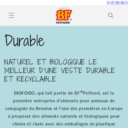
et
🇳🇱
🇫🇷
🇬🇧
🇩
passer
au
contenu
Durable
NATUREL ET BIOLOGIQUE LE
MEILLEUR D'UNE VESTE DURABLE
ET RECYCLABLE
®
BIOFOOD, qui fait partie de BF
Petfood, est la
première entreprise d'aliments pour animaux de
compagnie du Benelux et l'une des premières en Europe
à proposer des aliments naturels et biologiques pour
chiens et chats avec des emballages en plastique