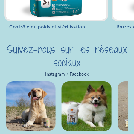
Contrôle du poids et stérilisation
Barres 
Suivez-nous sur les réseaux
sociaux
Instagram
/
Facebook