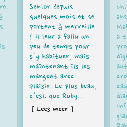
re.
Senior depuis
chi
é
quelques mois et se
ans
s
portent à merveille
Ma
! Il leur a fallu un
a t
is
peu de temps pour
pr
s'y habituer, mais
dig
maintenant ils les
aut
mangent avec
cro
plaisir. Le plus beau,
cau
c'est que Ruby...
dia
in
[ Lees meer ]
gla
Ra